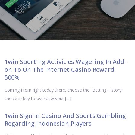
1win Sporting Activities Wagering In Add-
on To On The Internet Casino Reward
500%
Coming From right today there, choose the “Betting History”
choice in buy to overview your […]
1win Sign In Casino And Sports Gambling
Regarding Indonesian Players