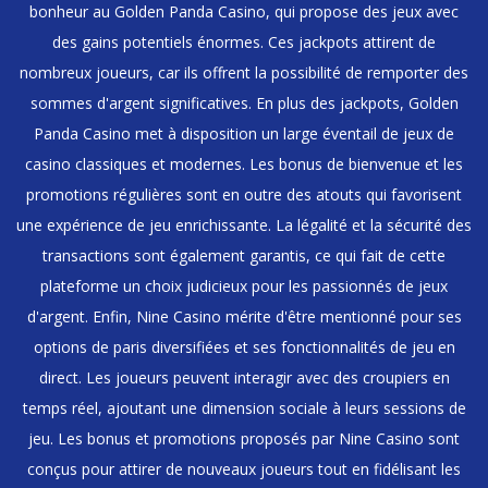
bonheur au Golden Panda Casino, qui propose des jeux avec
des gains potentiels énormes. Ces jackpots attirent de
nombreux joueurs, car ils offrent la possibilité de remporter des
sommes d'argent significatives. En plus des jackpots, Golden
Panda Casino met à disposition un large éventail de jeux de
casino classiques et modernes. Les bonus de bienvenue et les
promotions régulières sont en outre des atouts qui favorisent
une expérience de jeu enrichissante. La légalité et la sécurité des
transactions sont également garantis, ce qui fait de cette
plateforme un choix judicieux pour les passionnés de jeux
d'argent. Enfin, Nine Casino mérite d'être mentionné pour ses
options de paris diversifiées et ses fonctionnalités de jeu en
direct. Les joueurs peuvent interagir avec des croupiers en
temps réel, ajoutant une dimension sociale à leurs sessions de
jeu. Les bonus et promotions proposés par Nine Casino sont
conçus pour attirer de nouveaux joueurs tout en fidélisant les