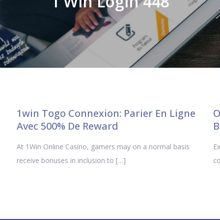
1 Win Login 448
1win Togo Connexion: Parier En Ligne
O
Avec 500% De Reward
B
At 1Win Online Casino, gamers may on a normal basis
Ex
receive bonuses in inclusion to […]
co