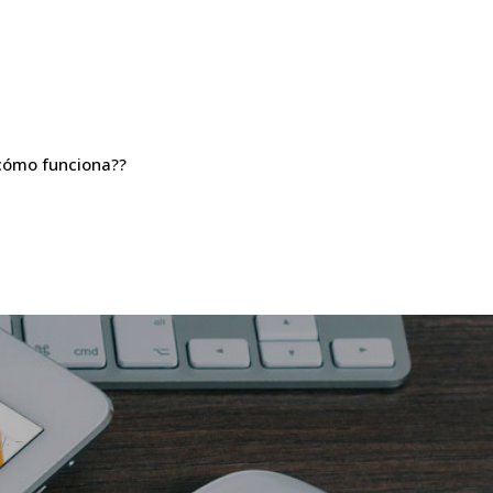
 cómo funciona??
y. –