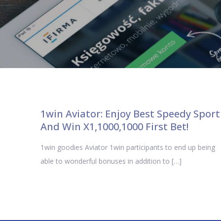
1win Aviator: Enjoy Best Speedy Sport
And Win X1,1000,1000 First Bet!
1win goodies Aviator 1win participants to end up being
able to wonderful bonuses in addition to […]