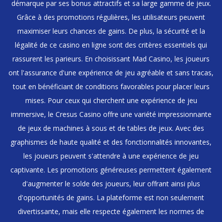
démarque par ses bonus attractifs et sa large gamme de jeux.
Grâce à des promotions régulières, les utilisateurs peuvent
maximiser leurs chances de gains. De plus, la sécurité et la
légalité de ce casino en ligne sont des critères essentiels qui
rassurent les parieurs. En choisissant Mad Casino, les joueurs
ont l'assurance d'une expérience de jeu agréable et sans tracas,
tout en bénéficiant de conditions favorables pour placer leurs
mises. Pour ceux qui cherchent une expérience de jeu
immersive, le Cresus Casino offre une variété impressionnante
de jeux de machines à sous et de tables de jeux. Avec des
graphismes de haute qualité et des fonctionnalités innovantes,
les joueurs peuvent s'attendre à une expérience de jeu
captivante. Les promotions généreuses permettent également
d'augmenter le solde des joueurs, leur offrant ainsi plus
d'opportunités de gains. La plateforme est non seulement
divertissante, mais elle respecte également les normes de