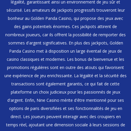
légalité, garantissant ainsi un environnement de jeu sûr et
sécurisé. Les amateurs de jackpots progressifs trouveront leur
bonheur au Golden Panda Casino, qui propose des jeux avec
des gains potentiels énormes. Ces jackpots attirent de
nombreux joueurs, car ils offrent la possibilité de remporter des
sommes d'argent significatives. En plus des jackpots, Golden
Panda Casino met à disposition un large éventail de jeux de
casino classiques et modernes. Les bonus de bienvenue et les
promotions régulières sont en outre des atouts qui favorisent
une expérience de jeu enrichissante. La légalité et la sécurité des
transactions sont également garantis, ce qui fait de cette
plateforme un choix judicieux pour les passionnés de jeux
d'argent. Enfin, Nine Casino mérite d'être mentionné pour ses
options de paris diversifiées et ses fonctionnalités de jeu en
direct. Les joueurs peuvent interagir avec des croupiers en
temps réel, ajoutant une dimension sociale à leurs sessions de