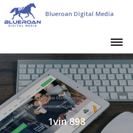
Skip
to
Blueroan Digital Media
content
С Целью активации бонуса нужно пополнить счет
минимально на 15 USD. –
1vin 898