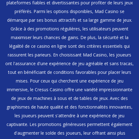
plateformes fiables et divertissantes pour profiter de leurs jeux
préférés. Parmi les options disponibles, Mad Casino se
démarque par ses bonus attractifs et sa large gamme de jeux.
Grâce à des promotions régulières, les utilisateurs peuvent
maximiser leurs chances de gains. De plus, la sécurité et la
légalité de ce casino en ligne sont des critères essentiels qui
rassurent les parieurs. En choisissant Mad Casino, les joueurs
ont l'assurance d'une expérience de jeu agréable et sans tracas,
tout en bénéficiant de conditions favorables pour placer leurs
mises. Pour ceux qui cherchent une expérience de jeu
immersive, le Cresus Casino offre une variété impressionnante
de jeux de machines à sous et de tables de jeux. Avec des
graphismes de haute qualité et des fonctionnalités innovantes,
les joueurs peuvent s'attendre à une expérience de jeu
captivante. Les promotions généreuses permettent également
d'augmenter le solde des joueurs, leur offrant ainsi plus