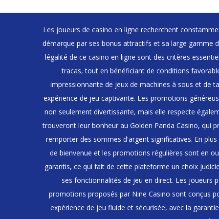
Les joueurs de casino en ligne recherchent constamment 
démarque par ses bonus attractifs et sa large gamme de 
légalité de ce casino en ligne sont des critères essenti
tracas, tout en bénéficiant de conditions favorab
impressionnante de jeux de machines à sous et de tab
expérience de jeu captivante. Les promotions généreuse
non seulement divertissante, mais elle respecte égalem
trouveront leur bonheur au Golden Panda Casino, qui pro
remporter des sommes d'argent significatives. En plus
de bienvenue et les promotions régulières sont en out
garantis, ce qui fait de cette plateforme un choix judic
ses fonctionnalités de jeu en direct. Les joueurs 
promotions proposés par Nine Casino sont conçus pour 
expérience de jeu fluide et sécurisée, avec la garant