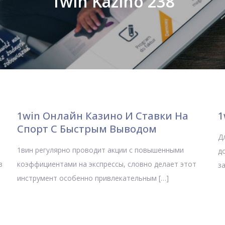
1win Kazino 238
й
1win Онлайн Казино И Ставки На
1
Спорт С Быстрым Выводом
Д
1вин регулярно проводит акции с повышенными
д
в
коэффициентами на экспрессы, словно делает этот
з
инструмент особенно привлекательным […]