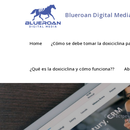
Skip
to
Blueroan Digital Medi
content
Home
¿Cómo se debe tomar la doxiciclina p
¿Qué es la doxiciclina y cómo funciona??
Ab
Союз встреча