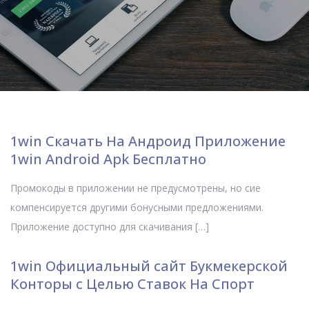
1win Скачать На Андроид Приложение
1win Android Apk Бесплатно
Промокоды в приложении не предусмотрены, но сие
компенсируется другими бонусными предложениями.
Приложение доступно для скачивания […]
1win Официальный сайт Букмекерской
Конторы с Целью Ставок На Спорт