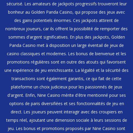
sécurisé. Les amateurs de jackpots progressifs trouveront leur
bonheur au Golden Panda Casino, qui propose des jeux avec
des gains potentiels énormes. Ces jackpots attirent de
nombreux joueurs, car ils offrent la possibilité de remporter des
sommes d'argent significatives. En plus des jackpots, Golden
Panda Casino met à disposition un large éventail de jeux de
casino classiques et modernes. Les bonus de bienvenue et les
promotions régulières sont en outre des atouts qui favorisent
une expérience de jeu enrichissante. La légalité et la sécurité des
transactions sont également garantis, ce qui fait de cette
plateforme un choix judicieux pour les passionnés de jeux
d'argent. Enfin, Nine Casino mérite d'être mentionné pour ses
options de paris diversifiées et ses fonctionnalités de jeu en
direct. Les joueurs peuvent interagir avec des croupiers en
temps réel, ajoutant une dimension sociale à leurs sessions de
jeu. Les bonus et promotions proposés par Nine Casino sont