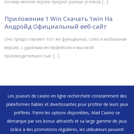
почему многие игроки предлог разных уголков […]
Приложение 1 Win Скачать 1win На
Андройд Официальный веб-сайт
Оно предоставляет тот же функционал, союз и мобильная
версия, с удобным интерфейсом и высокой
производительностью. […]
Les joueurs de casino en ligne recherchent constamment des
plateformes fiables et divertissantes pour profiter de leurs jeux
préférés. Parmi les options disponibles, Mad Casino se
démarque par ses bonus attractifs et sa large gamme de jeux.
Grâce à des promotions régulières, les utilisateurs peuvent