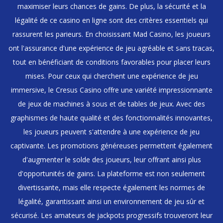
maximiser leurs chances de gains. De plus, la sécurité et la
légalité de ce casino en ligne sont des critères essentiels qui
rassurent les parieurs. En choisissant Mad Casino, les joueurs
ont l'assurance d'une expérience de jeu agréable et sans tracas,
tout en bénéficiant de conditions favorables pour placer leurs
mises. Pour ceux qui cherchent une expérience de jeu
immersive, le Cresus Casino offre une variété impressionnante
de jeux de machines à sous et de tables de jeux. Avec des
graphismes de haute qualité et des fonctionnalités innovantes,
les joueurs peuvent s'attendre à une expérience de jeu
captivante. Les promotions généreuses permettent également
d'augmenter le solde des joueurs, leur offrant ainsi plus
d'opportunités de gains. La plateforme est non seulement
divertissante, mais elle respecte également les normes de
légalité, garantissant ainsi un environnement de jeu sûr et
sécurisé. Les amateurs de jackpots progressifs trouveront leur