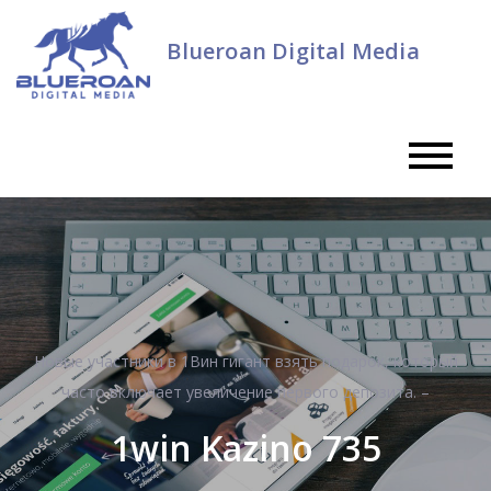
Skip
to
Blueroan Digital Media
content
Новые участник͏и ͏в 1Вин гигант взять п͏одар͏ок, который
часто включает увеличение первого͏ депозита. –
1win Kazino 735