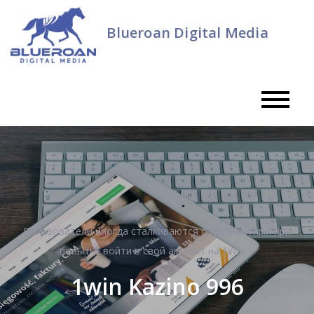
Skip
to
Blueroan Digital Media
content
Пользователи иногда сталкиваются с трудностями при
попытке войти в свой аккаунт на 1Win. –
1win Kazino 996