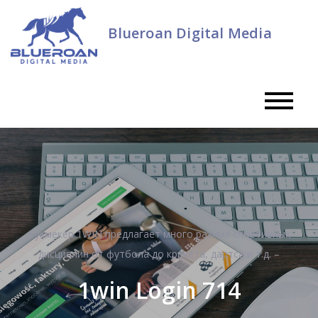
Skip
to
Blueroan Digital Media
content
Букмекер 1WIN предлагает много разных спортивных
дисциплин от футбола до крикета, дартса и т.д. –
1win Login 714