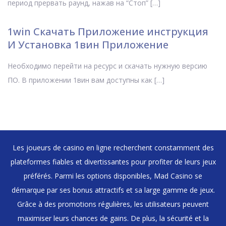
период прервать раунд, нажав на “Стоп” […]
1win Скачать Приложение инструкция
И Установка 1вин Приложение
Необходимо перейти на ресурс и скачать нужную версию
ПО. В приложении 1вин вам доступны как […]
Les joueurs de casino en ligne recherchent constamment des
plateformes fiables et divertissantes pour profiter de leurs jeux
préférés. Parmi les options disponibles, Mad Casino se
démarque par ses bonus attractifs et sa large gamme de jeux.
Grâce à des promotions régulières, les utilisateurs peuvent
maximiser leurs chances de gains. De plus, la sécurité et la