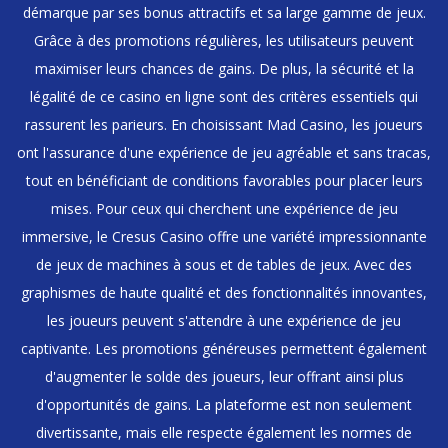
démarque par ses bonus attractifs et sa large gamme de jeux.
Grâce à des promotions régulières, les utilisateurs peuvent
maximiser leurs chances de gains. De plus, la sécurité et la
légalité de ce casino en ligne sont des critères essentiels qui
rassurent les parieurs. En choisissant Mad Casino, les joueurs
ont l'assurance d'une expérience de jeu agréable et sans tracas,
tout en bénéficiant de conditions favorables pour placer leurs
mises. Pour ceux qui cherchent une expérience de jeu
immersive, le Cresus Casino offre une variété impressionnante
de jeux de machines à sous et de tables de jeux. Avec des
graphismes de haute qualité et des fonctionnalités innovantes,
les joueurs peuvent s'attendre à une expérience de jeu
captivante. Les promotions généreuses permettent également
d'augmenter le solde des joueurs, leur offrant ainsi plus
d'opportunités de gains. La plateforme est non seulement
divertissante, mais elle respecte également les normes de