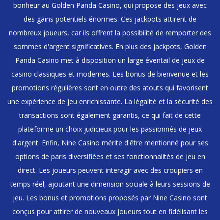
bonheur au Golden Panda Casino, qui propose des jeux avec
des gains potentiels énormes. Ces jackpots attirent de
nombreux joueurs, car ils offrent la possibilité de remporter des
sommes d'argent significatives. En plus des jackpots, Golden
Panda Casino met à disposition un large éventail de jeux de
casino classiques et modernes. Les bonus de bienvenue et les
promotions régulières sont en outre des atouts qui favorisent
une expérience de jeu enrichissante. La légalité et la sécurité des
transactions sont également garantis, ce qui fait de cette
plateforme un choix judicieux pour les passionnés de jeux
d'argent. Enfin, Nine Casino mérite d'être mentionné pour ses
options de paris diversifiées et ses fonctionnalités de jeu en
direct. Les joueurs peuvent interagir avec des croupiers en
temps réel, ajoutant une dimension sociale à leurs sessions de
jeu. Les bonus et promotions proposés par Nine Casino sont
conçus pour attirer de nouveaux joueurs tout en fidélisant les