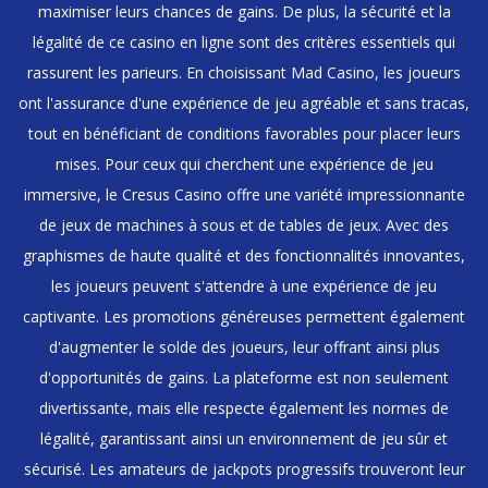
maximiser leurs chances de gains. De plus, la sécurité et la
légalité de ce casino en ligne sont des critères essentiels qui
rassurent les parieurs. En choisissant Mad Casino, les joueurs
ont l'assurance d'une expérience de jeu agréable et sans tracas,
tout en bénéficiant de conditions favorables pour placer leurs
mises. Pour ceux qui cherchent une expérience de jeu
immersive, le Cresus Casino offre une variété impressionnante
de jeux de machines à sous et de tables de jeux. Avec des
graphismes de haute qualité et des fonctionnalités innovantes,
les joueurs peuvent s'attendre à une expérience de jeu
captivante. Les promotions généreuses permettent également
d'augmenter le solde des joueurs, leur offrant ainsi plus
d'opportunités de gains. La plateforme est non seulement
divertissante, mais elle respecte également les normes de
légalité, garantissant ainsi un environnement de jeu sûr et
sécurisé. Les amateurs de jackpots progressifs trouveront leur