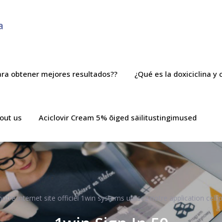
a
ara obtener mejores resultados??
¿Qué es la doxiciclina y
out us
Aciclovir Cream 5% õiged säilitustingimused
notre internet site officiel 1win systems utilisez notre application cell