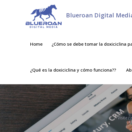
Skip
to
Blueroan Digital Medi
content
Home
¿Cómo se debe tomar la doxiciclina p
¿Qué es la doxiciclina y cómo funciona??
Ab
Visitez 