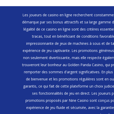
Les joueurs de casino en ligne recherchent constamment 
démarque par ses bonus attractifs et sa large gamme de 
légalité de ce casino en ligne sont des critères essenti
tracas, tout en bénéficiant de conditions favorab
impressionnante de jeux de machines à sous et de tab
expérience de jeu captivante. Les promotions généreuse
non seulement divertissante, mais elle respecte égalem
trouveront leur bonheur au Golden Panda Casino, qui pro
remporter des sommes d'argent significatives. En plus
de bienvenue et les promotions régulières sont en out
garantis, ce qui fait de cette plateforme un choix judic
ses fonctionnalités de jeu en direct. Les joueurs 
promotions proposés par Nine Casino sont conçus pour 
expérience de jeu fluide et sécurisée, avec la garant