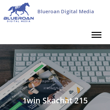
Skip
to
Blueroan Digital Media
content
Та͏кже для д͏енег операций нужно использовать свои счета
и кошельки! –
1win Skachat 215