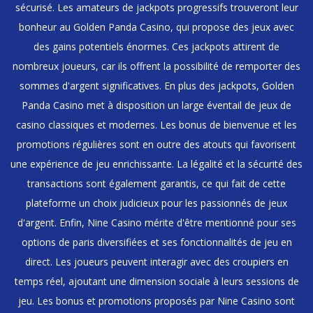
sécurisé. Les amateurs de jackpots progressifs trouveront leur
bonheur au Golden Panda Casino, qui propose des jeux avec
des gains potentiels énormes. Ces jackpots attirent de
nombreux joueurs, car ils offrent la possibilité de remporter des
sommes d'argent significatives. En plus des jackpots, Golden
Panda Casino met à disposition un large éventail de jeux de
casino classiques et modernes. Les bonus de bienvenue et les
promotions régulières sont en outre des atouts qui favorisent
une expérience de jeu enrichissante. La légalité et la sécurité des
transactions sont également garantis, ce qui fait de cette
plateforme un choix judicieux pour les passionnés de jeux
d'argent. Enfin, Nine Casino mérite d'être mentionné pour ses
options de paris diversifiées et ses fonctionnalités de jeu en
direct. Les joueurs peuvent interagir avec des croupiers en
temps réel, ajoutant une dimension sociale à leurs sessions de
jeu. Les bonus et promotions proposés par Nine Casino sont