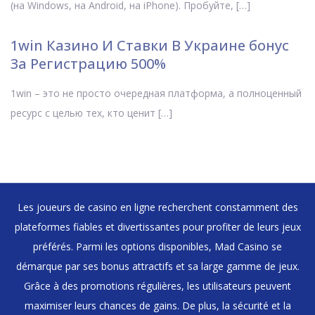
(на Windows, на Android, на iPhone). Пробуйте, […]
1win Казино И Ставки В Украине бонус
За Регистрацию 500%
1win – это не просто очередная платформа, а полноценный
ресурс с целью тех, кто ценит […]
Les joueurs de casino en ligne recherchent constamment des
plateformes fiables et divertissantes pour profiter de leurs jeux
préférés. Parmi les options disponibles, Mad Casino se
démarque par ses bonus attractifs et sa large gamme de jeux.
Grâce à des promotions régulières, les utilisateurs peuvent
maximiser leurs chances de gains. De plus, la sécurité et la