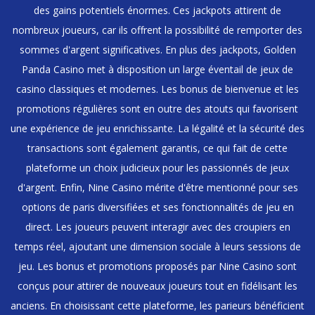
des gains potentiels énormes. Ces jackpots attirent de
nombreux joueurs, car ils offrent la possibilité de remporter des
sommes d'argent significatives. En plus des jackpots, Golden
Panda Casino met à disposition un large éventail de jeux de
casino classiques et modernes. Les bonus de bienvenue et les
promotions régulières sont en outre des atouts qui favorisent
une expérience de jeu enrichissante. La légalité et la sécurité des
transactions sont également garantis, ce qui fait de cette
plateforme un choix judicieux pour les passionnés de jeux
d'argent. Enfin, Nine Casino mérite d'être mentionné pour ses
options de paris diversifiées et ses fonctionnalités de jeu en
direct. Les joueurs peuvent interagir avec des croupiers en
temps réel, ajoutant une dimension sociale à leurs sessions de
jeu. Les bonus et promotions proposés par Nine Casino sont
conçus pour attirer de nouveaux joueurs tout en fidélisant les
anciens. En choisissant cette plateforme, les parieurs bénéficient