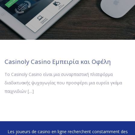
Casinoly Casino Εμπειρία και Οφέλη
Το Casinoly Casino είναι μια συναρπαστική πλατφόρμα
διαδικτυακής ψυχαγωγίας που προσφέρει μια ευρεία γκάμα
παιχνιδιών […]
Les joueurs de casino en ligne recherchent constamment des