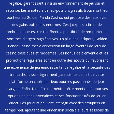
légalité, garantissant ainsi un environnement de jeu sûr et
sécurisé. Les amateurs de jackpots progressifs trouveront leur
bonheur au Golden Panda Casino, qui propose des jeux avec
des gains potentiels énormes. Ces jackpots attirent de
nombreux joueurs, car ils offrent la possibilité de remporter des
sommes d'argent significatives. En plus des jackpots, Golden
Panda Casino met à disposition un large éventail de jeux de
casino classiques et modernes. Les bonus de bienvenue et les
promotions régulières sont en outre des atouts qui favorisent
une expérience de jeu enrichissante. La légalité et la sécurité des
transactions sont également garantis, ce qui fait de cette
plateforme un choix judicieux pour les passionnés de jeux
d'argent. Enfin, Nine Casino mérite d'être mentionné pour ses
options de paris diversifiées et ses fonctionnalités de jeu en
direct. Les joueurs peuvent interagir avec des croupiers en
temps réel, ajoutant une dimension sociale à leurs sessions de