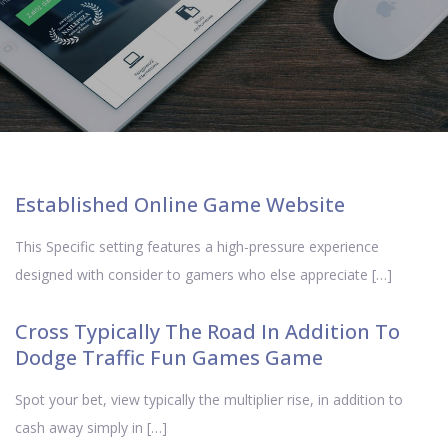
Established Online Game Website
This Specific setting features a high-pressure experience
designed with consider to gamers who else appreciate […]
Cross Typically The Road In Addition To
Dodge Traffic Fun Games Game
Spot your bet, view typically the multiplier rise, in addition to
cash away simply in […]