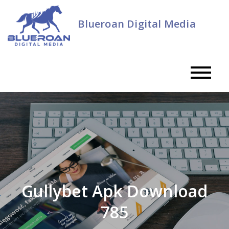
Skip
to
Blueroan Digital Media
content
–
Gullybet Apk Download
785