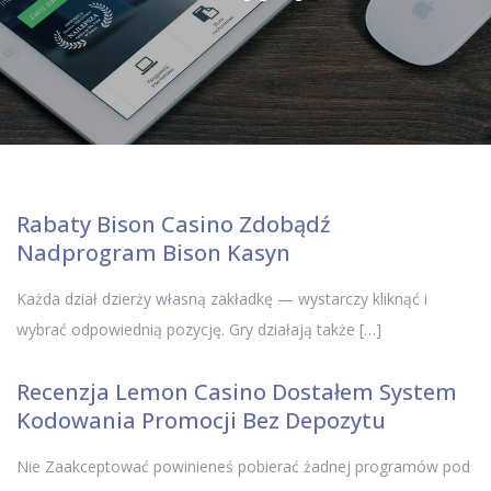
Rabaty Bison Casino Zdobądź
Nadprogram Bison Kasyn
Każda dział dzierży własną zakładkę — wystarczy kliknąć i
wybrać odpowiednią pozycję. Gry działają także […]
Recenzja Lemon Casino Dostałem System
Kodowania Promocji Bez Depozytu
Nie Zaakceptować powinieneś pobierać żadnej programów pod