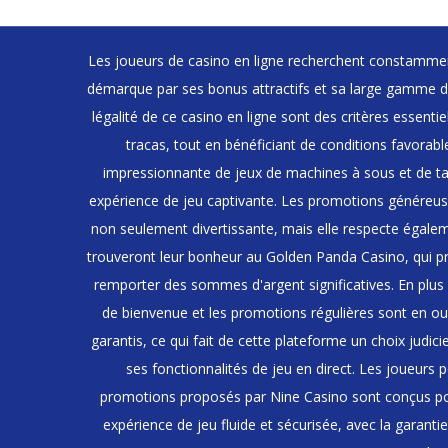
Les joueurs de casino en ligne recherchent constamment 
démarque par ses bonus attractifs et sa large gamme de 
légalité de ce casino en ligne sont des critères essenti
tracas, tout en bénéficiant de conditions favorab
impressionnante de jeux de machines à sous et de tab
expérience de jeu captivante. Les promotions généreuse
non seulement divertissante, mais elle respecte égalem
trouveront leur bonheur au Golden Panda Casino, qui pro
remporter des sommes d'argent significatives. En plus
de bienvenue et les promotions régulières sont en out
garantis, ce qui fait de cette plateforme un choix judic
ses fonctionnalités de jeu en direct. Les joueurs 
promotions proposés par Nine Casino sont conçus pour 
expérience de jeu fluide et sécurisée, avec la garant