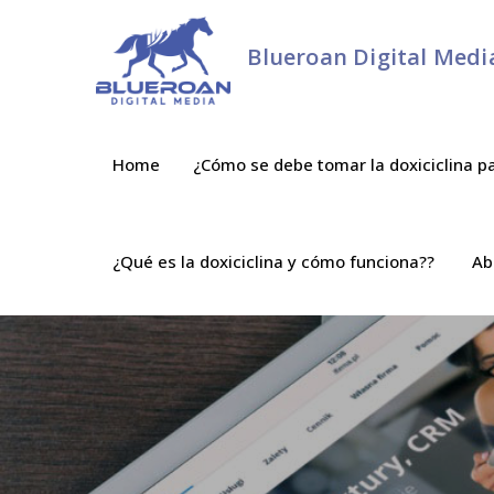
Skip
to
Blueroan Digital Medi
content
Home
¿Cómo se debe tomar la doxiciclina p
¿Qué es la doxiciclina y cómo funciona??
Ab