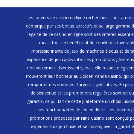
Les joueurs de casino en ligne recherchent constamment 
démarque par ses bonus attractifs et sa large gamme de 
légalité de ce casino en ligne sont des critères essenti
tracas, tout en bénéficiant de conditions favorab
impressionnante de jeux de machines à sous et de tab
expérience de jeu captivante. Les promotions généreuse
non seulement divertissante, mais elle respecte égalem
trouveront leur bonheur au Golden Panda Casino, qui pro
remporter des sommes d'argent significatives. En plus
de bienvenue et les promotions régulières sont en out
garantis, ce qui fait de cette plateforme un choix judic
ses fonctionnalités de jeu en direct. Les joueurs 
promotions proposés par Nine Casino sont conçus pour 
expérience de jeu fluide et sécurisée, avec la garant