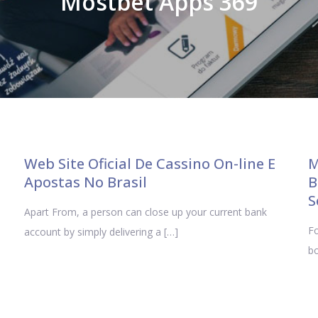
Mostbet Apps 369
Web Site Oficial De Cassino On-line E
M
Apostas No Brasil
B
S
Apart From, a person can close up your current bank
Fo
account by simply delivering a […]
bo