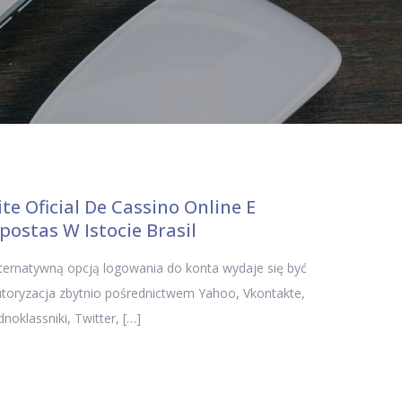
ite Oficial De Cassino Online E
postas W Istocie Brasil
ternatywną opcją logowania do konta wydaje się być
toryzacja zbytnio pośrednictwem Yahoo, Vkontakte,
noklassniki, Twitter, […]