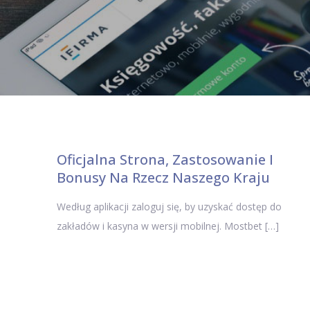
Oficjalna Strona, Zastosowanie I
Bonusy Na Rzecz Naszego Kraju
Według aplikacji zaloguj się, by uzyskać dostęp do
zakładów i kasyna w wersji mobilnej. Mostbet […]