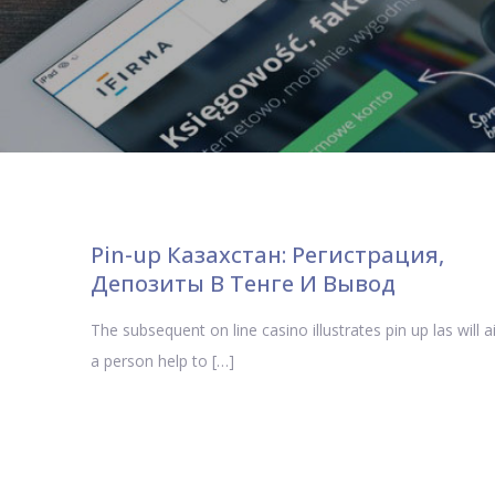
Pin-up Казахстан: Регистрация,
Депозиты В Тенге И Вывод
The subsequent on line casino illustrates pin up las will a
a person help to […]