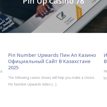
Pin Up Casino 78
Pin Number Upwards Пин Ап Казино
И
Официальный Сайт В Казахстане
В
2025
id
Pl
The following casino shows will help you make a choice .
bo
Pin Number Upwards Video […]