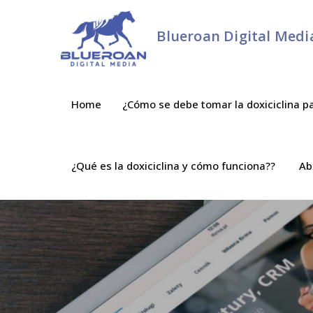
Skip
to
Blueroan Digital Medi
content
Home
¿Cómo se debe tomar la doxiciclina p
¿Qué es la doxiciclina y cómo funciona??
Ab