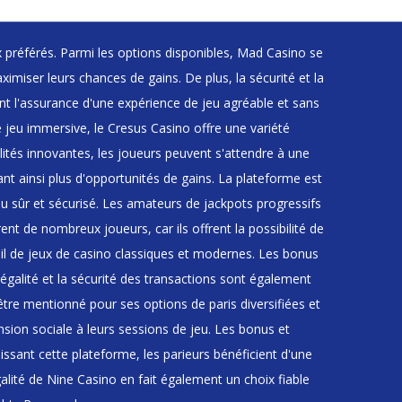
x préférés. Parmi les options disponibles, Mad Casino se
miser leurs chances de gains. De plus, la sécurité et la
 ont l'assurance d'une expérience de jeu agréable et sans
 jeu immersive, le Cresus Casino offre une variété
ités innovantes, les joueurs peuvent s'attendre à une
t ainsi plus d'opportunités de gains. La plateforme est
u sûr et sécurisé. Les amateurs de jackpots progressifs
t de nombreux joueurs, car ils offrent la possibilité de
il de jeux de casino classiques et modernes. Les bonus
égalité et la sécurité des transactions sont également
'être mentionné pour ses options de paris diversifiées et
nsion sociale à leurs sessions de jeu. Les bonus et
ssant cette plateforme, les parieurs bénéficient d'une
alité de Nine Casino en fait également un choix fiable