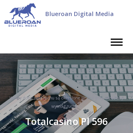
Skip
to
Blueroan Digital Media
content
Wzory dotyczące ruchu są określone wraz z góry określony
wymóg ruchu. –
Totalcasino Pl 596