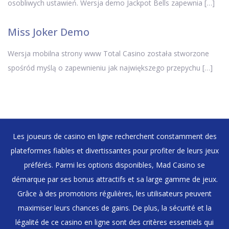
osobliwych ustawień. Wersja demo Jackpot Bells zapewnia […]
Miss Joker Demo
Wersja mobilna strony www Total Casino została stworzone
spośród myślą o zapewnieniu jak największego przepychu […]
Les joueurs de casino en ligne recherchent constamment des
plateformes fiables et divertissantes pour profiter de leurs jeux
préférés. Parmi les options disponibles, Mad Casino se
démarque par ses bonus attractifs et sa large gamme de jeux.
Grâce à des promotions régulières, les utilisateurs peuvent
maximiser leurs chances de gains. De plus, la sécurité et la
légalité de ce casino en ligne sont des critères essentiels qui