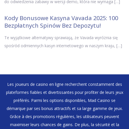
do odwiedzenia zabawy w wersji demo, która nie wymaga […]
Kody Bonusowe Kasyna Vavada 2025: 100
Bezpłatnych Spinów Bez Depozytu!
Te wyjątkowe alternatywy sprawiają, że Vavada wyróżnia się
spośród odmiennych kasyn internetowego w naszym kraju, […]
Les joueurs de casino en ligne recherchent constamment des
plateformes fiables et divertissantes pour profiter de leurs jeux
préférés. Parmi les options disponibles, Mad Casino se
démarque par ses bonus attractifs et sa large gamme de jeux.
Grâce à des promotions régulières, les utilisateurs peuvent
maximiser leurs chances de gains. De plus, la sécurité et la