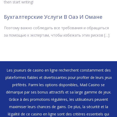
then start writing!
Бухгалтерские Услуги В Оаэ И Омане
Поэтому важно соблюдать все требования и обращаться
за помощью к экспертам, чтобы избежать этих рисков […]
Les joueurs de casino en ligne recherchent constamment des
plateformes fiables et divertissantes pour profiter de leurs jeux
préférés. Parmi les options disponibles, Mad Casino se
démarque par ses bonus attractifs et sa large gamme de jeux.
Grâce à des promotions régulières, les utilisateurs peuvent
maximiser leurs chances de gains. De plus, la sécurité et la
légalité de ce casino en ligne sont des critères essentiels qui