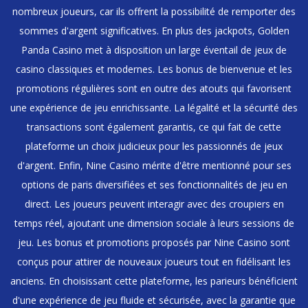
nombreux joueurs, car ils offrent la possibilité de remporter des
sommes d'argent significatives. En plus des jackpots, Golden
Panda Casino met à disposition un large éventail de jeux de
casino classiques et modernes. Les bonus de bienvenue et les
promotions régulières sont en outre des atouts qui favorisent
une expérience de jeu enrichissante. La légalité et la sécurité des
transactions sont également garantis, ce qui fait de cette
plateforme un choix judicieux pour les passionnés de jeux
d'argent. Enfin, Nine Casino mérite d'être mentionné pour ses
options de paris diversifiées et ses fonctionnalités de jeu en
direct. Les joueurs peuvent interagir avec des croupiers en
temps réel, ajoutant une dimension sociale à leurs sessions de
jeu. Les bonus et promotions proposés par Nine Casino sont
conçus pour attirer de nouveaux joueurs tout en fidélisant les
anciens. En choisissant cette plateforme, les parieurs bénéficient
d'une expérience de jeu fluide et sécurisée, avec la garantie que