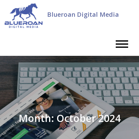
Skip
to
Blueroan Digital Media
content
Month:
October 2024