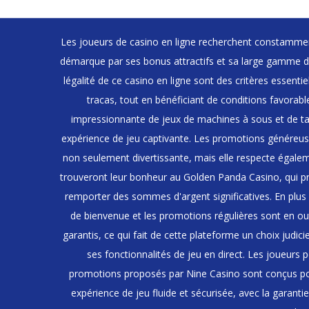
Les joueurs de casino en ligne recherchent constamment 
démarque par ses bonus attractifs et sa large gamme de 
légalité de ce casino en ligne sont des critères essenti
tracas, tout en bénéficiant de conditions favorab
impressionnante de jeux de machines à sous et de tab
expérience de jeu captivante. Les promotions généreuse
non seulement divertissante, mais elle respecte égalem
trouveront leur bonheur au Golden Panda Casino, qui pro
remporter des sommes d'argent significatives. En plus
de bienvenue et les promotions régulières sont en out
garantis, ce qui fait de cette plateforme un choix judic
ses fonctionnalités de jeu en direct. Les joueurs 
promotions proposés par Nine Casino sont conçus pour 
expérience de jeu fluide et sécurisée, avec la garant