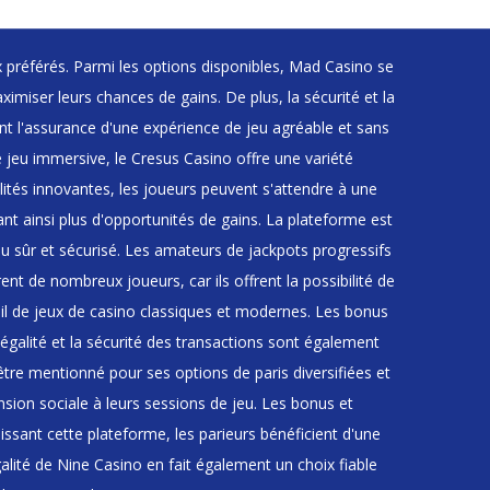
x préférés. Parmi les options disponibles, Mad Casino se
miser leurs chances de gains. De plus, la sécurité et la
 ont l'assurance d'une expérience de jeu agréable et sans
 jeu immersive, le Cresus Casino offre une variété
ités innovantes, les joueurs peuvent s'attendre à une
t ainsi plus d'opportunités de gains. La plateforme est
u sûr et sécurisé. Les amateurs de jackpots progressifs
t de nombreux joueurs, car ils offrent la possibilité de
il de jeux de casino classiques et modernes. Les bonus
égalité et la sécurité des transactions sont également
'être mentionné pour ses options de paris diversifiées et
nsion sociale à leurs sessions de jeu. Les bonus et
ssant cette plateforme, les parieurs bénéficient d'une
alité de Nine Casino en fait également un choix fiable