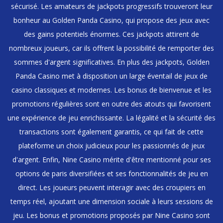
sécurisé. Les amateurs de jackpots progressifs trouveront leur
bonheur au Golden Panda Casino, qui propose des jeux avec
des gains potentiels énormes. Ces jackpots attirent de
nombreux joueurs, car ils offrent la possibilité de remporter des
sommes d'argent significatives. En plus des jackpots, Golden
Panda Casino met à disposition un large éventail de jeux de
casino classiques et modernes. Les bonus de bienvenue et les
promotions régulières sont en outre des atouts qui favorisent
une expérience de jeu enrichissante. La légalité et la sécurité des
transactions sont également garantis, ce qui fait de cette
plateforme un choix judicieux pour les passionnés de jeux
d'argent. Enfin, Nine Casino mérite d'être mentionné pour ses
options de paris diversifiées et ses fonctionnalités de jeu en
direct. Les joueurs peuvent interagir avec des croupiers en
temps réel, ajoutant une dimension sociale à leurs sessions de
jeu. Les bonus et promotions proposés par Nine Casino sont