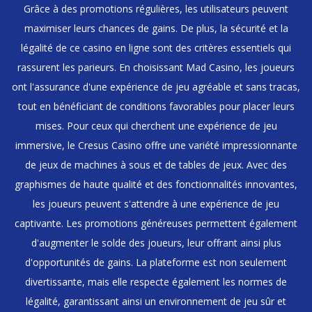
Grâce à des promotions régulières, les utilisateurs peuvent
maximiser leurs chances de gains. De plus, la sécurité et la
légalité de ce casino en ligne sont des critères essentiels qui
rassurent les parieurs. En choisissant Mad Casino, les joueurs
ont l'assurance d'une expérience de jeu agréable et sans tracas,
tout en bénéficiant de conditions favorables pour placer leurs
mises. Pour ceux qui cherchent une expérience de jeu
immersive, le Cresus Casino offre une variété impressionnante
de jeux de machines à sous et de tables de jeux. Avec des
graphismes de haute qualité et des fonctionnalités innovantes,
les joueurs peuvent s'attendre à une expérience de jeu
captivante. Les promotions généreuses permettent également
d'augmenter le solde des joueurs, leur offrant ainsi plus
d'opportunités de gains. La plateforme est non seulement
divertissante, mais elle respecte également les normes de
légalité, garantissant ainsi un environnement de jeu sûr et