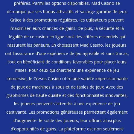
préférés. Parmi les options disponibles, Mad Casino se
démarque par ses bonus attractifs et sa large gamme de jeux.
Grâce à des promotions régulières, les utilisateurs peuvent
maximiser leurs chances de gains. De plus, la sécurité et la
légalité de ce casino en ligne sont des critères essentiels qui
rassurent les parieurs. En choisissant Mad Casino, les joueurs
ont l'assurance d'une expérience de jeu agréable et sans tracas,
tout en bénéficiant de conditions favorables pour placer leurs
mises. Pour ceux qui cherchent une expérience de jeu
immersive, le Cresus Casino offre une variété impressionnante
de jeux de machines à sous et de tables de jeux. Avec des
graphismes de haute qualité et des fonctionnalités innovantes,
les joueurs peuvent s'attendre à une expérience de jeu
captivante. Les promotions généreuses permettent également
d'augmenter le solde des joueurs, leur offrant ainsi plus
d'opportunités de gains. La plateforme est non seulement