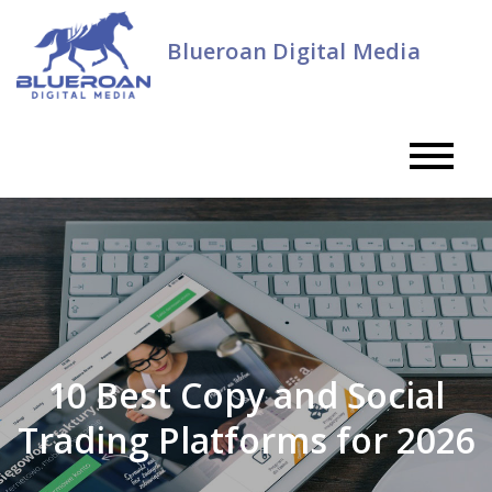
Skip
to
Blueroan Digital Media
content
10 Best Copy and Social
Trading Platforms for 2026