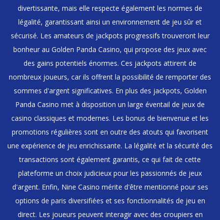
divertissante, mais elle respecte également les normes de
légalité, garantissant ainsi un environnement de jeu sûr et
sécurisé. Les amateurs de jackpots progressifs trouveront leur
bonheur au Golden Panda Casino, qui propose des jeux avec
des gains potentiels énormes. Ces jackpots attirent de
nombreux joueurs, car ils offrent la possibilité de remporter des
sommes d'argent significatives. En plus des jackpots, Golden
Panda Casino met à disposition un large éventail de jeux de
casino classiques et modernes. Les bonus de bienvenue et les
promotions régulières sont en outre des atouts qui favorisent
une expérience de jeu enrichissante. La légalité et la sécurité des
transactions sont également garantis, ce qui fait de cette
plateforme un choix judicieux pour les passionnés de jeux
d'argent. Enfin, Nine Casino mérite d'être mentionné pour ses
options de paris diversifiées et ses fonctionnalités de jeu en
direct. Les joueurs peuvent interagir avec des croupiers en