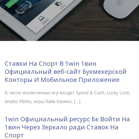
Ставки На Спорт В 1win 1вин
Официальный веб-сайт Букмекерской
Конторы И Мобильное Приложение
В число исключенных игр входят Speed & Cash, Lucky Loot,
Anubis Plinko, игры Лайв Казино, […]
1win Официальный ресурс Бк Войти На
1вин Через Зеркало ради Ставок На
Спорт