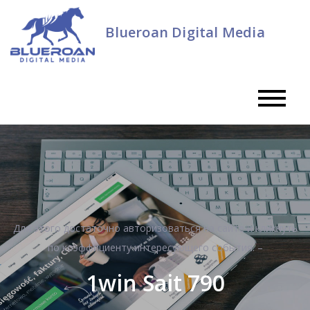
Skip
to
Blueroan Digital Media
content
Для этого достаточно авторизоваться на сайте и кликнуть
по коэффициенту интересующего события. –
1win Sait 790