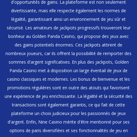
d'opportunités de gains. La plateforme est non seulement
divertissante, mais elle respecte également les normes de
légalité, garantissant ainsi un environnement de jeu sûr et
sécurisé. Les amateurs de jackpots progressifs trouveront leur
bonheur au Golden Panda Casino, qui propose des jeux avec
des gains potentiels énormes. Ces jackpots attirent de
nombreux joueurs, car ils offrent la possibilité de remporter des
sommes d'argent significatives. En plus des jackpots, Golden
Panda Casino met à disposition un large éventail de jeux de
casino classiques et modernes. Les bonus de bienvenue et les
promotions régulières sont en outre des atouts qui favorisent
une expérience de jeu enrichissante. La légalité et la sécurité des
transactions sont également garantis, ce qui fait de cette
plateforme un choix judicieux pour les passionnés de jeux
d'argent. Enfin, Nine Casino mérite d'être mentionné pour ses
options de paris diversifiées et ses fonctionnalités de jeu en