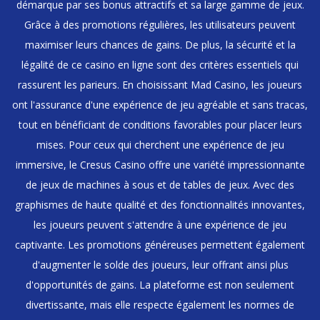
démarque par ses bonus attractifs et sa large gamme de jeux.
Grâce à des promotions régulières, les utilisateurs peuvent
maximiser leurs chances de gains. De plus, la sécurité et la
légalité de ce casino en ligne sont des critères essentiels qui
rassurent les parieurs. En choisissant Mad Casino, les joueurs
ont l'assurance d'une expérience de jeu agréable et sans tracas,
tout en bénéficiant de conditions favorables pour placer leurs
mises. Pour ceux qui cherchent une expérience de jeu
immersive, le Cresus Casino offre une variété impressionnante
de jeux de machines à sous et de tables de jeux. Avec des
graphismes de haute qualité et des fonctionnalités innovantes,
les joueurs peuvent s'attendre à une expérience de jeu
captivante. Les promotions généreuses permettent également
d'augmenter le solde des joueurs, leur offrant ainsi plus
d'opportunités de gains. La plateforme est non seulement
divertissante, mais elle respecte également les normes de