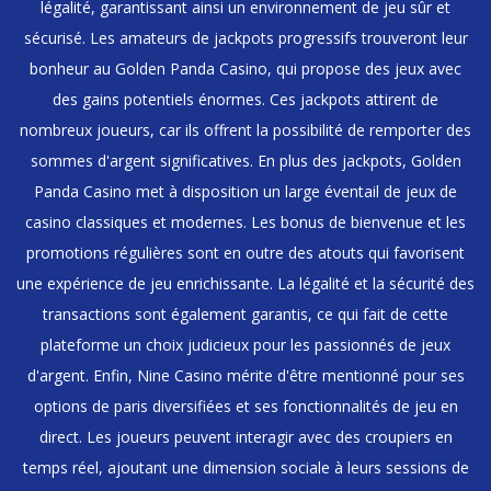
légalité, garantissant ainsi un environnement de jeu sûr et
sécurisé. Les amateurs de jackpots progressifs trouveront leur
bonheur au Golden Panda Casino, qui propose des jeux avec
des gains potentiels énormes. Ces jackpots attirent de
nombreux joueurs, car ils offrent la possibilité de remporter des
sommes d'argent significatives. En plus des jackpots, Golden
Panda Casino met à disposition un large éventail de jeux de
casino classiques et modernes. Les bonus de bienvenue et les
promotions régulières sont en outre des atouts qui favorisent
une expérience de jeu enrichissante. La légalité et la sécurité des
transactions sont également garantis, ce qui fait de cette
plateforme un choix judicieux pour les passionnés de jeux
d'argent. Enfin, Nine Casino mérite d'être mentionné pour ses
options de paris diversifiées et ses fonctionnalités de jeu en
direct. Les joueurs peuvent interagir avec des croupiers en
temps réel, ajoutant une dimension sociale à leurs sessions de