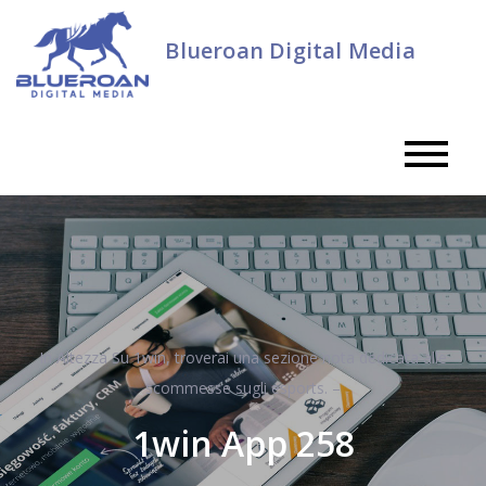
Skip
to
Blueroan Digital Media
content
In Altezza Su 1win, troverai una sezione nota dedicata alle
scommesse sugli esports. –
1win App 258