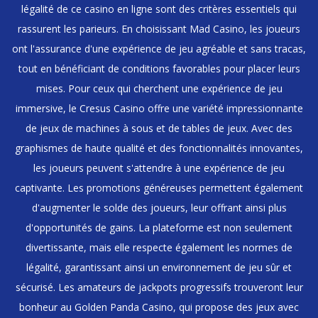
légalité de ce casino en ligne sont des critères essentiels qui
rassurent les parieurs. En choisissant Mad Casino, les joueurs
ont l'assurance d'une expérience de jeu agréable et sans tracas,
tout en bénéficiant de conditions favorables pour placer leurs
mises. Pour ceux qui cherchent une expérience de jeu
immersive, le Cresus Casino offre une variété impressionnante
de jeux de machines à sous et de tables de jeux. Avec des
graphismes de haute qualité et des fonctionnalités innovantes,
les joueurs peuvent s'attendre à une expérience de jeu
captivante. Les promotions généreuses permettent également
d'augmenter le solde des joueurs, leur offrant ainsi plus
d'opportunités de gains. La plateforme est non seulement
divertissante, mais elle respecte également les normes de
légalité, garantissant ainsi un environnement de jeu sûr et
sécurisé. Les amateurs de jackpots progressifs trouveront leur
bonheur au Golden Panda Casino, qui propose des jeux avec