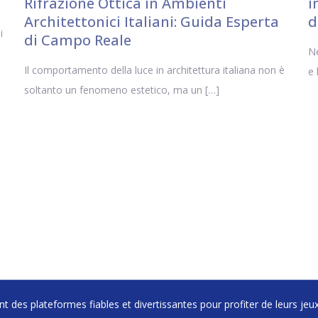
Rifrazione Ottica in Ambienti
i
Architettonici Italiani: Guida Esperta
d
i
di Campo Reale
Ne
Il comportamento della luce in architettura italiana non è
e 
soltanto un fenomeno estetico, ma un […]
des plateformes fiables et divertissantes pour profiter de leurs jeu