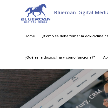
Skip
to
Blueroan Digital Medi
content
Home
¿Cómo se debe tomar la doxiciclina p
¿Qué es la doxiciclina y cómo funciona??
Ab