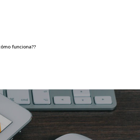
 cómo funciona??