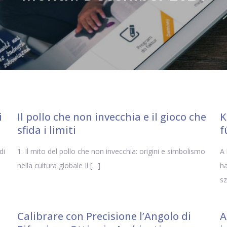
i
Il pollo che non invecchia e il gioco che
K
sfida i limiti
f
di
1. Il mito del pollo che non invecchia: origini e simbolismo
A 
nella cultura globale Il […]
h
sz
Calibrare con Precisione l’Angolo di
A