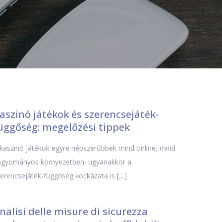
aszinó játékok és szerencsejáték-
üggőség: megelőzési tippek
kaszinó játékok egyre népszerűbbek mind online, mind
agyományos környezetben, ugyanakkor a
erencsejáték-függőség kockázata is […]
nalisi delle misure di sicurezza