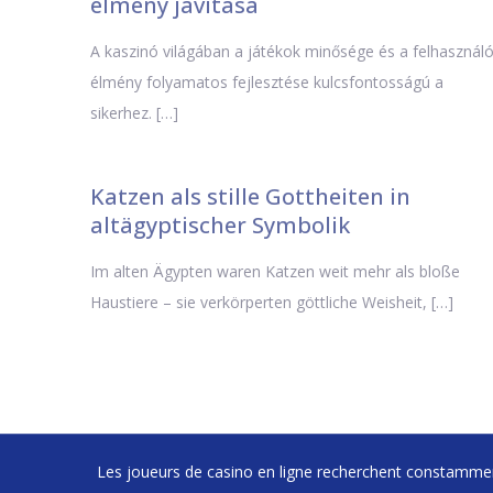
élmény javítása
A kaszinó világában a játékok minősége és a felhasználó
élmény folyamatos fejlesztése kulcsfontosságú a
sikerhez. […]
Katzen als stille Gottheiten in
altägyptischer Symbolik
Im alten Ägypten waren Katzen weit mehr als bloße
Haustiere – sie verkörperten göttliche Weisheit, […]
Les joueurs de casino en ligne recherchent constamment 