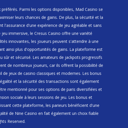
x préférés. Parmi les options disponibles, Mad Casino se
miser leurs chances de gains. De plus, la sécurité et la
 ont l'assurance d'une expérience de jeu agréable et sans
 jeu immersive, le Cresus Casino offre une variété
ités innovantes, les joueurs peuvent s'attendre à une
t ainsi plus d'opportunités de gains. La plateforme est
u sûr et sécurisé. Les amateurs de jackpots progressifs
t de nombreux joueurs, car ils offrent la possibilité de
il de jeux de casino classiques et modernes. Les bonus
égalité et la sécurité des transactions sont également
'être mentionné pour ses options de paris diversifiées et
nsion sociale à leurs sessions de jeu. Les bonus et
ssant cette plateforme, les parieurs bénéficient d'une
alité de Nine Casino en fait également un choix fiable
ghts Reserved.