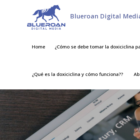
Skip
to
Blueroan Digital Medi
content
Home
¿Cómo se debe tomar la doxiciclina p
¿Qué es la doxiciclina y cómo funciona??
Ab