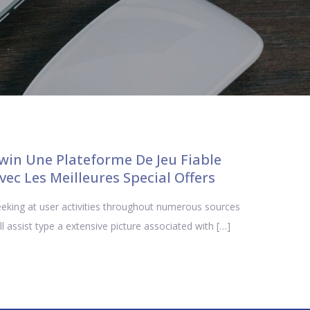
win Une Plateforme De Jeu Fiable
vec Les Meilleures Special Offers
eking at user activities throughout numerous sources
ll assist type a extensive picture associated with […]