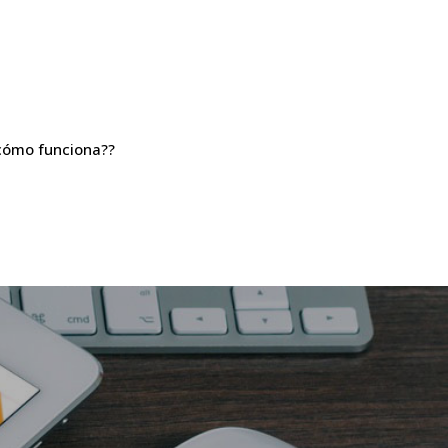
 cómo funciona??