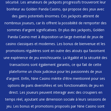
sécurisé. Les amateurs de jackpots progressifs trouveront leur
bonheur au Golden Panda Casino, qui propose des jeux avec
des gains potentiels énormes. Ces jackpots attirent de
nombreux joueurs, car ils offrent la possibilité de remporter des
sommes d'argent significatives. En plus des jackpots, Golden
Panda Casino met à disposition un large éventail de jeux de
casino classiques et modernes. Les bonus de bienvenue et les
promotions régulières sont en outre des atouts qui favorisent
une expérience de jeu enrichissante. La légalité et la sécurité des
transactions sont également garantis, ce qui fait de cette
plateforme un choix judicieux pour les passionnés de jeux
d'argent. Enfin, Nine Casino mérite d'être mentionné pour ses
options de paris diversifiées et ses fonctionnalités de jeu en
direct. Les joueurs peuvent interagir avec des croupiers en
temps réel, ajoutant une dimension sociale à leurs sessions de
jeu. Les bonus et promotions proposés par Nine Casino sont