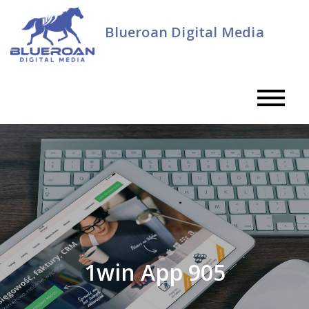
Skip
to
Blueroan Digital Media
content
–
1win App 905