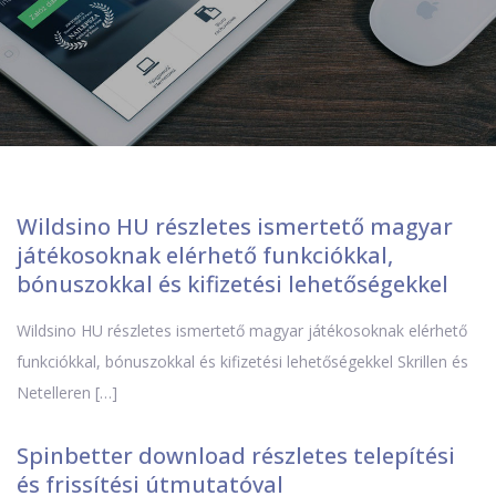
Wildsino HU részletes ismertető magyar
játékosoknak elérhető funkciókkal,
bónuszokkal és kifizetési lehetőségekkel
Wildsino HU részletes ismertető magyar játékosoknak elérhető
funkciókkal, bónuszokkal és kifizetési lehetőségekkel Skrillen és
Netelleren […]
Spinbetter download részletes telepítési
és frissítési útmutatóval