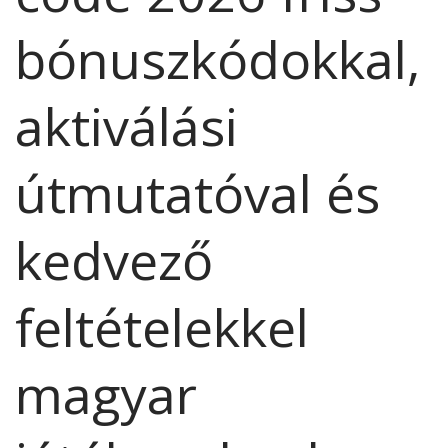
bónuszkódokkal,
aktiválási
útmutatóval és
kedvező
feltételekkel
magyar