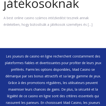
játékosoknak
A best online casino számos intézkedést tesznek annak
érdekében, hogy biztosítsák a játékosok személyes és […]
Les joueurs de casino en ligne recherchent constamment des
plateformes fiables et divertissantes pour profiter de leurs jeux
préférés. Parmi les options disponibles, Mad Casino se
démarque par ses bonus attractifs et sa large gamme de jeux.
Grâce à des promotions régulières, les utilisateurs peuvent
maximiser leurs chances de gains. De plus, la sécurité et la
légalité de ce casino en ligne sont des critères essentiels qui
rassurent les parieurs. En choisissant Mad Casino, les joueurs