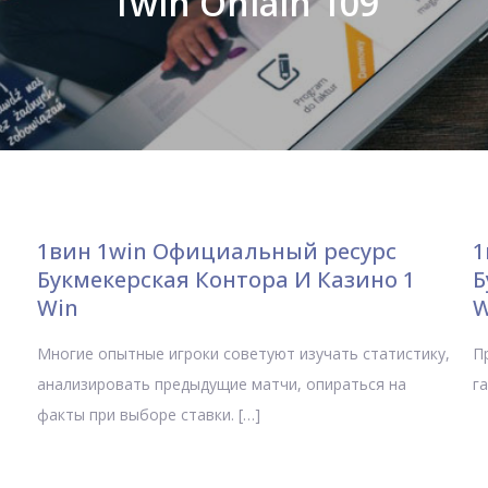
1win Onlain 109
1вин 1win Официальный ресурс ️
1
Букмекерская Контора И Казино 1
Б
Win
W
Многие опытные игроки советуют изучать статистику,
П
анализировать предыдущие матчи, опираться на
га
факты при выборе ставки. […]