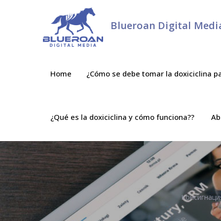
Skip
to
Blueroan Digital Medi
content
Home
¿Cómo se debe tomar la doxiciclina p
¿Qué es la doxiciclina y cómo funciona??
Ab
Консигнаци