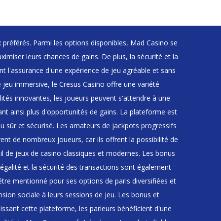
x préférés. Parmi les options disponibles, Mad Casino se
miser leurs chances de gains. De plus, la sécurité et la
 ont l'assurance d'une expérience de jeu agréable et sans
 jeu immersive, le Cresus Casino offre une variété
ités innovantes, les joueurs peuvent s'attendre à une
t ainsi plus d'opportunités de gains. La plateforme est
u sûr et sécurisé. Les amateurs de jackpots progressifs
t de nombreux joueurs, car ils offrent la possibilité de
il de jeux de casino classiques et modernes. Les bonus
égalité et la sécurité des transactions sont également
'être mentionné pour ses options de paris diversifiées et
nsion sociale à leurs sessions de jeu. Les bonus et
ssant cette plateforme, les parieurs bénéficient d'une