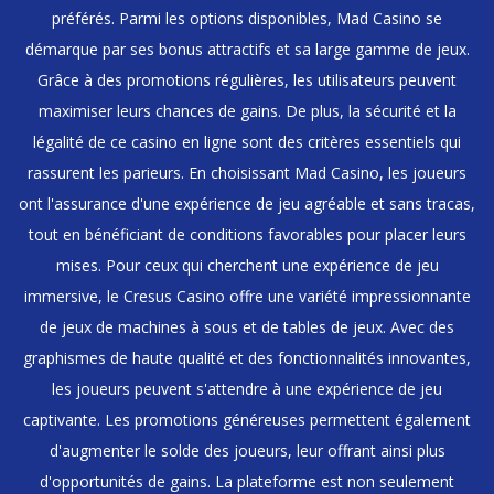
préférés. Parmi les options disponibles, Mad Casino se
démarque par ses bonus attractifs et sa large gamme de jeux.
Grâce à des promotions régulières, les utilisateurs peuvent
maximiser leurs chances de gains. De plus, la sécurité et la
légalité de ce casino en ligne sont des critères essentiels qui
rassurent les parieurs. En choisissant Mad Casino, les joueurs
ont l'assurance d'une expérience de jeu agréable et sans tracas,
tout en bénéficiant de conditions favorables pour placer leurs
mises. Pour ceux qui cherchent une expérience de jeu
immersive, le Cresus Casino offre une variété impressionnante
de jeux de machines à sous et de tables de jeux. Avec des
graphismes de haute qualité et des fonctionnalités innovantes,
les joueurs peuvent s'attendre à une expérience de jeu
captivante. Les promotions généreuses permettent également
d'augmenter le solde des joueurs, leur offrant ainsi plus
d'opportunités de gains. La plateforme est non seulement