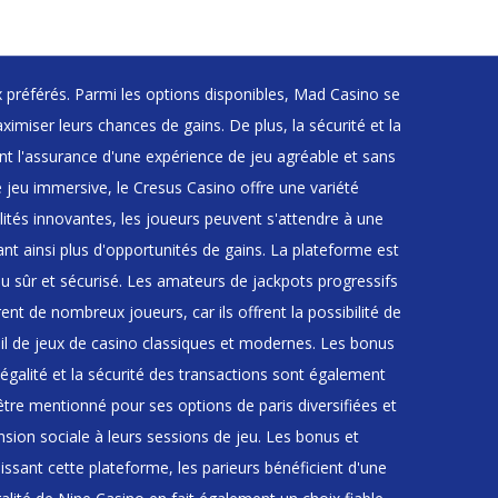
x préférés. Parmi les options disponibles, Mad Casino se
miser leurs chances de gains. De plus, la sécurité et la
 ont l'assurance d'une expérience de jeu agréable et sans
 jeu immersive, le Cresus Casino offre une variété
ités innovantes, les joueurs peuvent s'attendre à une
t ainsi plus d'opportunités de gains. La plateforme est
u sûr et sécurisé. Les amateurs de jackpots progressifs
t de nombreux joueurs, car ils offrent la possibilité de
il de jeux de casino classiques et modernes. Les bonus
égalité et la sécurité des transactions sont également
'être mentionné pour ses options de paris diversifiées et
nsion sociale à leurs sessions de jeu. Les bonus et
ssant cette plateforme, les parieurs bénéficient d'une