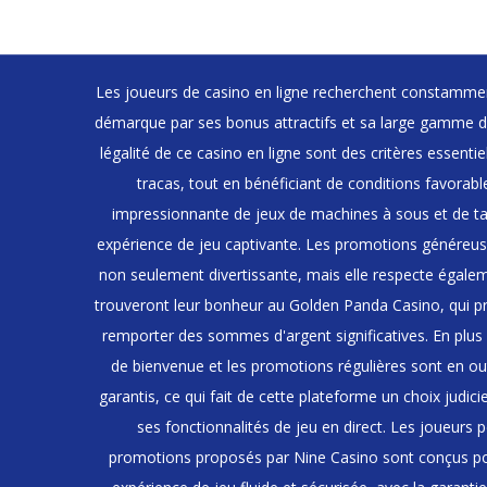
Les joueurs de casino en ligne recherchent constamment 
démarque par ses bonus attractifs et sa large gamme de 
légalité de ce casino en ligne sont des critères essenti
tracas, tout en bénéficiant de conditions favorab
impressionnante de jeux de machines à sous et de tab
expérience de jeu captivante. Les promotions généreuse
non seulement divertissante, mais elle respecte égalem
trouveront leur bonheur au Golden Panda Casino, qui pro
remporter des sommes d'argent significatives. En plus
de bienvenue et les promotions régulières sont en out
garantis, ce qui fait de cette plateforme un choix judic
ses fonctionnalités de jeu en direct. Les joueurs 
promotions proposés par Nine Casino sont conçus pour 