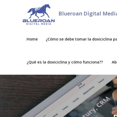
Skip
to
Blueroan Digital Medi
content
Home
¿Cómo se debe tomar la doxiciclina p
¿Qué es la doxiciclina y cómo funciona??
Ab