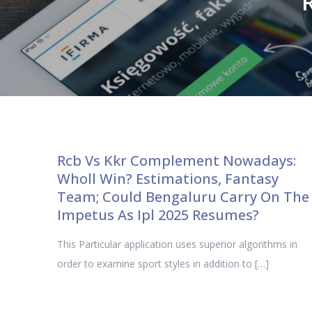
Rcb Vs Kkr Complement Nowadays:
Wholl Win? Estimations, Fantasy
Team; Could Bengaluru Carry On The
Impetus As Ipl 2025 Resumes?
This Particular application uses superior algorithms in
order to examine sport styles in addition to […]