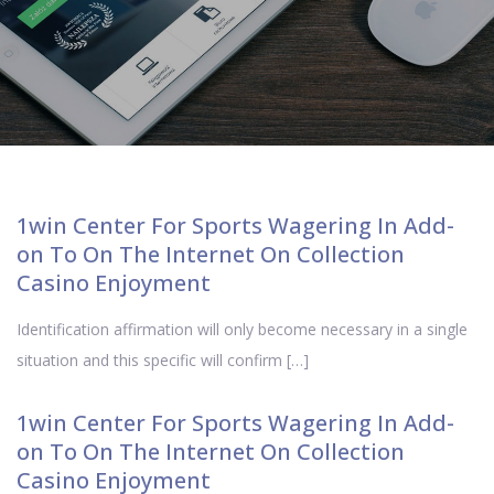
1win Center For Sports Wagering In Add-
on To On The Internet On Collection
Casino Enjoyment
Identification affirmation will only become necessary in a single
situation and this specific will confirm […]
1win Center For Sports Wagering In Add-
on To On The Internet On Collection
Casino Enjoyment