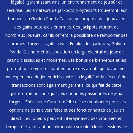
légalité, garantissant ainsi un environnement de jeu sûr et
sécurisé. Les amateurs de jackpots progressifs trouveront leur
bonheur au Golden Panda Casino, qui propose des jeux avec
des gains potentiels énormes. Ces jackpots attirent de
nombreux joueurs, car ils offrent la possibilité de remporter des
sommes d'argent significatives. En plus des jackpots, Golden
Panda Casino met à disposition un large éventail de jeux de
casino classiques et modernes. Les bonus de bienvenue et les
promotions régulières sont en outre des atouts qui favorisent
une expérience de jeu enrichissante. La légalité et la sécurité des
transactions sont également garantis, ce qui fait de cette
plateforme un choix judicieux pour les passionnés de jeux
d'argent. Enfin, Nine Casino mérite d'être mentionné pour ses
options de paris diversifiées et ses fonctionnalités de jeu en
direct. Les joueurs peuvent interagir avec des croupiers en
temps réel, ajoutant une dimension sociale à leurs sessions de