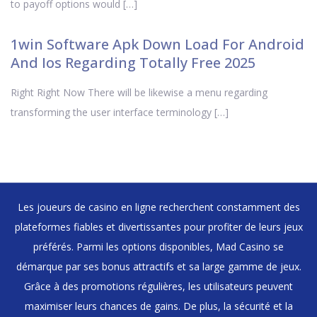
to payoff options would […]
1win Software Apk Down Load For Android
And Ios Regarding Totally Free 2025
Right Right Now There will be likewise a menu regarding
transforming the user interface terminology […]
Les joueurs de casino en ligne recherchent constamment des
plateformes fiables et divertissantes pour profiter de leurs jeux
préférés. Parmi les options disponibles, Mad Casino se
démarque par ses bonus attractifs et sa large gamme de jeux.
Grâce à des promotions régulières, les utilisateurs peuvent
maximiser leurs chances de gains. De plus, la sécurité et la