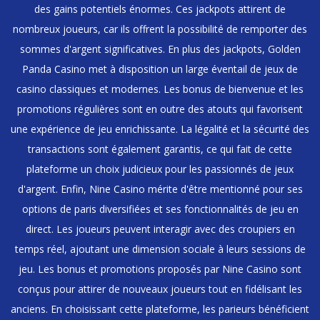
des gains potentiels énormes. Ces jackpots attirent de
nombreux joueurs, car ils offrent la possibilité de remporter des
sommes d'argent significatives. En plus des jackpots, Golden
Panda Casino met à disposition un large éventail de jeux de
casino classiques et modernes. Les bonus de bienvenue et les
promotions régulières sont en outre des atouts qui favorisent
une expérience de jeu enrichissante. La légalité et la sécurité des
transactions sont également garantis, ce qui fait de cette
plateforme un choix judicieux pour les passionnés de jeux
d'argent. Enfin, Nine Casino mérite d'être mentionné pour ses
options de paris diversifiées et ses fonctionnalités de jeu en
direct. Les joueurs peuvent interagir avec des croupiers en
temps réel, ajoutant une dimension sociale à leurs sessions de
jeu. Les bonus et promotions proposés par Nine Casino sont
conçus pour attirer de nouveaux joueurs tout en fidélisant les
anciens. En choisissant cette plateforme, les parieurs bénéficient