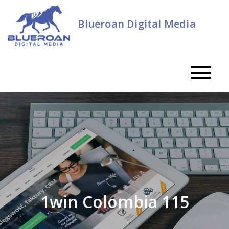
Skip
to
Blueroan Digital Media
content
–
1win Colombia 115