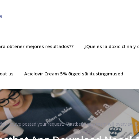
a
ara obtener mejores resultados??
¿Qué es la doxiciclina y
out us
Aciclovir Cream 5% õiged säilitustingimused
fter you’ve posted your request, Mostbet’s help team will overview it.