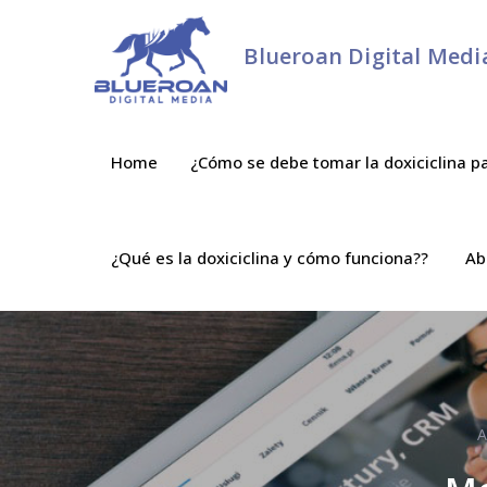
Skip
to
Blueroan Digital Medi
content
Home
¿Cómo se debe tomar la doxiciclina p
¿Qué es la doxiciclina y cómo funciona??
Ab
A