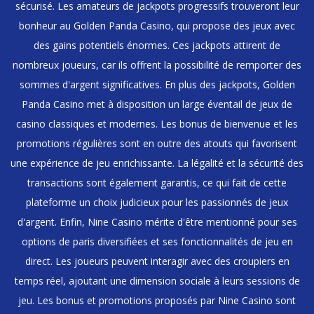
sécurisé. Les amateurs de jackpots progressifs trouveront leur
bonheur au Golden Panda Casino, qui propose des jeux avec
des gains potentiels énormes. Ces jackpots attirent de
nombreux joueurs, car ils offrent la possibilité de remporter des
sommes d'argent significatives. En plus des jackpots, Golden
Panda Casino met à disposition un large éventail de jeux de
casino classiques et modernes. Les bonus de bienvenue et les
promotions régulières sont en outre des atouts qui favorisent
une expérience de jeu enrichissante. La légalité et la sécurité des
transactions sont également garantis, ce qui fait de cette
plateforme un choix judicieux pour les passionnés de jeux
d'argent. Enfin, Nine Casino mérite d'être mentionné pour ses
options de paris diversifiées et ses fonctionnalités de jeu en
direct. Les joueurs peuvent interagir avec des croupiers en
temps réel, ajoutant une dimension sociale à leurs sessions de
jeu. Les bonus et promotions proposés par Nine Casino sont