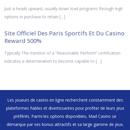
Just a heads upward, usually down load programs through legit
options in purchase to retain […]
Site Officiel Des Paris Sportifs Et Du Casino
Reward 500%
Typically The mention of a “Reasonable Perform” certification
indicates a determination to become capable to […]
Les joueurs de casino en ligne recherchent constamment des
plateformes fiables et divertissantes pour profiter de leurs jeux
préférés. Parmi les options disponibles, Mad Casino se
démarque par ses bonus attractifs et sa large gamme de jeux.