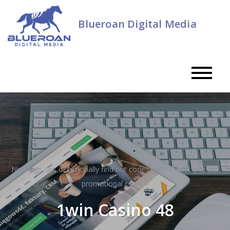
Skip
to
Blueroan Digital Media
content
New sign-ups occasionally find out codes such as just one win
promotional code. –
1win Casino 48