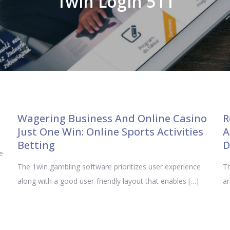
1win Login 511
Wagering Business And Online Casino
R
Just One Win: Online Sports Activities
A
Betting
D
e
The 1win gambling software prioritizes user experience
Th
along with a good user-friendly layout that enables […]
ar