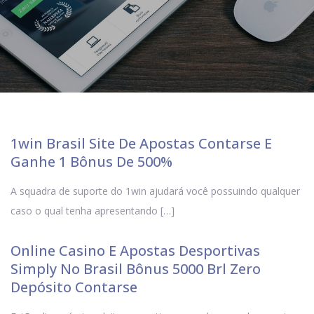
1win Brasil Site De Apostas Contarse E
Ganhe 1 Bônus De 500%
A squadra de suporte do 1win ajudará você possuindo qualquer
caso o qual tenha apresentando […]
Online Casino E Apostas Desportivas
Simply No Brasil Bônus 5000 Brl Zero
Depósito Contarse