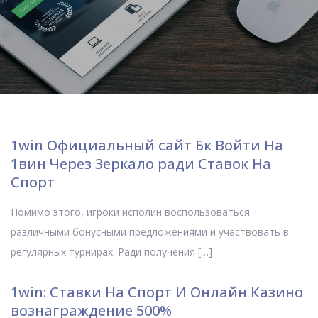
1win Официальный сайт Бк Войти На
1вин Через Зеркало ради Ставок На
Спорт
Помимо этого, игроки исполин воспользоваться
различными бонусными предложениями и участвовать в
регулярных турнирах. Ради получения […]
1win: Ставки На Cпорт И Онлайн Казино
вознаграждение 500%