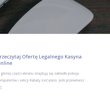
rzeczytaj Ofertę Legalnego Kasyna
nline
górnej części ekranu znajdują się zakładki pokoju
mputerów i sekcji Rabaty IceCasino. Jeśli przewiniesz
]