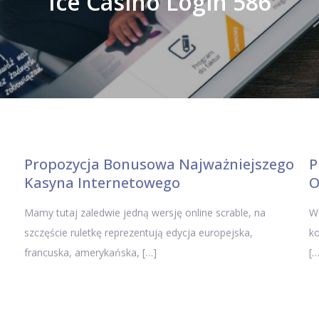
Ice Casino Login 586
Propozycja Bonusowa Najważniejszego
P
Kasyna Internetowego
O
Mamy tutaj zaledwie jedną wersję online scrable, na
W 
szczęście ruletkę reprezentują edycja europejska,
ko
francuska, amerykańska, […]
[…