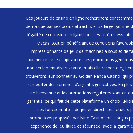
Les joueurs de casino en ligne recherchent constamment 
démarque par ses bonus attractifs et sa large gamme de 
légalité de ce casino en ligne sont des critères essenti
tracas, tout en bénéficiant de conditions favorab
impressionnante de jeux de machines à sous et de tab
expérience de jeu captivante. Les promotions généreuse
non seulement divertissante, mais elle respecte égalem
trouveront leur bonheur au Golden Panda Casino, qui pro
remporter des sommes d'argent significatives. En plus
de bienvenue et les promotions régulières sont en out
garantis, ce qui fait de cette plateforme un choix judic
ses fonctionnalités de jeu en direct. Les joueurs 
promotions proposés par Nine Casino sont conçus pour 
expérience de jeu fluide et sécurisée, avec la garant